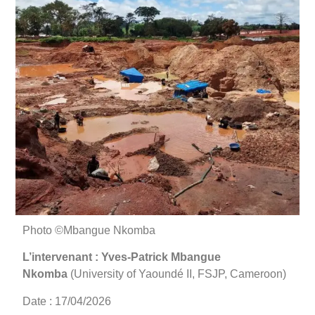
Photo ©Mbangue Nkomba
L’intervenant : Yves-Patrick Mbangue
Nkomba
(University of Yaoundé II, FSJP, Cameroon)
Date : 17/04/2026