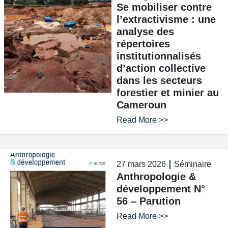
Se mobiliser contre
l’extractivisme : une
analyse des
répertoires
institutionnalisés
d’action collective
dans les secteurs
forestier et minier au
Cameroun
Read More >>
27 mars 2026
Séminaire
Anthropologie &
développement N°
56 – Parution
Read More >>