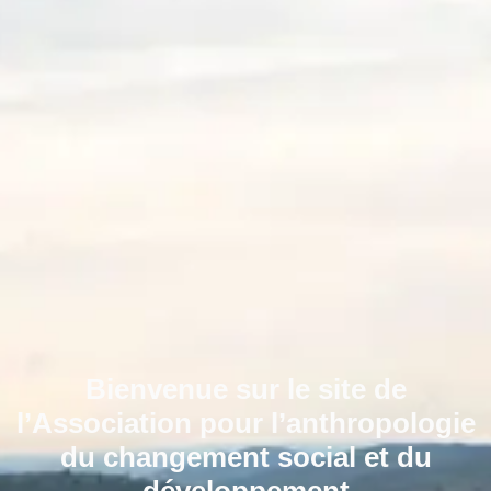
Bienvenue sur le site de
l’Association pour l’anthropologie
du changement social et du