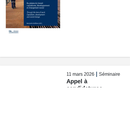
11 mars 2026
Séminaire
Appel à
candidatures –
Bureau APAD
Read More >>