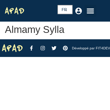
FR
Almamy Sylla
Développé par FIT4DEV