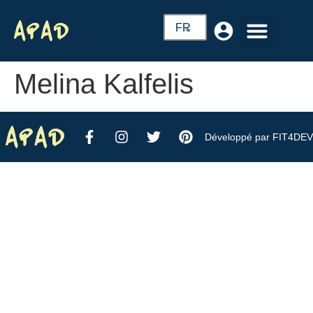
FR
Melina Kalfelis
Développé par FIT4DEV