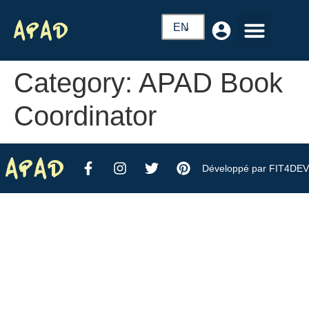
EN
Category:
APAD Book
Coordinator
Développé par FIT4DEV