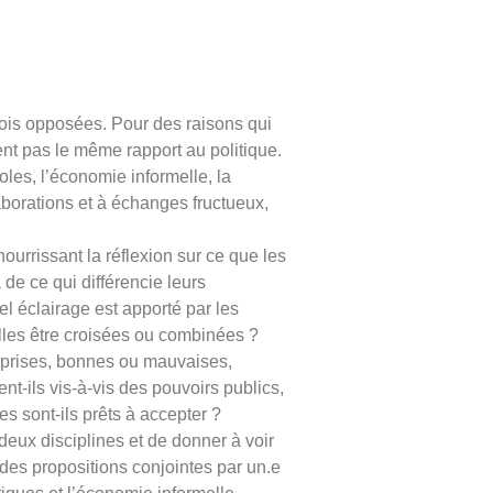
fois opposées. Pour des raisons qui
ent pas le même rapport au politique.
les, l’économie informelle, la
laborations et à échanges fructueux,
ourrissant la réflexion sur ce que les
e ce qui différencie leurs
l éclairage est apporté par les
lles être croisées ou combinées ?
surprises, bonnes ou mauvaises,
nt-ils vis-à-vis des pouvoirs publics,
s sont-ils prêts à accepter ?
deux disciplines et de donner à voir
des propositions conjointes par un.e