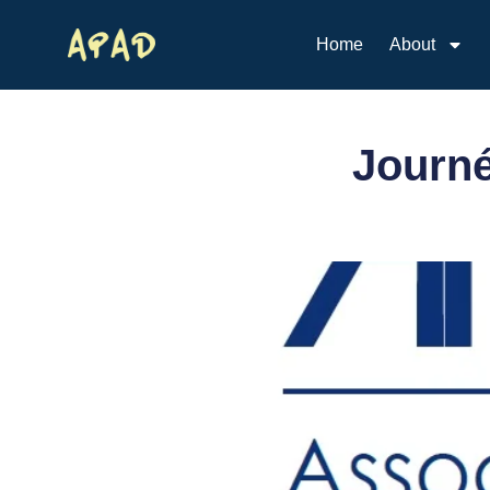
Home
About
Journ