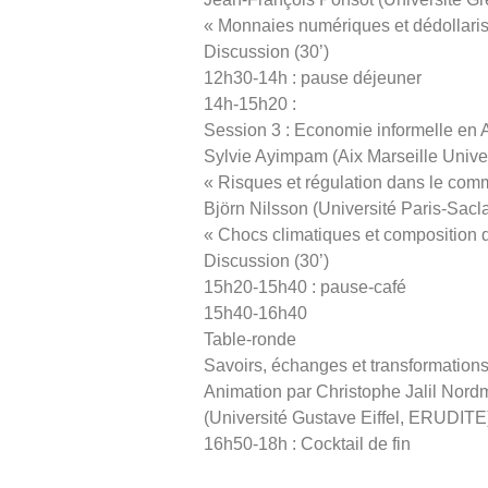
« Monnaies numériques et dédollaris
Discussion (30’)
12h30-14h : pause déjeuner
14h-15h20 :
Session 3 : Economie informelle en 
Sylvie Ayimpam (Aix Marseille Univers
« Risques et régulation dans le co
Björn Nilsson (Université Paris-Sacla
« Chocs climatiques et composition d
Discussion (30’)
15h20-15h40 : pause-café
15h40-16h40
Table-ronde
Savoirs, échanges et transformation
Animation par Christophe Jalil Nor
(Université Gustave Eiffel, ERUDITE
16h50-18h : Cocktail de fin