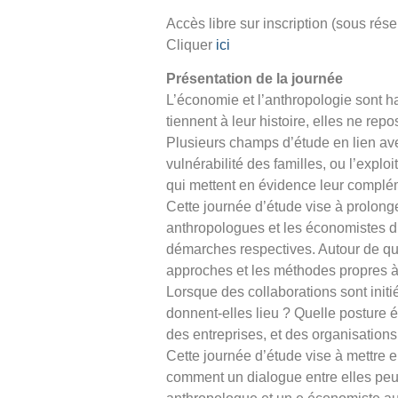
Accès libre sur inscription (sous rés
Cliquer
ici
Présentation de la journée
L’économie et l’anthropologie sont h
tiennent à leur histoire, elles ne re
Plusieurs champs d’étude en lien ave
vulnérabilité des familles, ou l’expl
qui mettent en évidence leur compléme
Cette journée d’étude vise à prolonge
anthropologues et les économistes du
démarches respectives. Autour de que
approches et les méthodes propres à
Lorsque des collaborations sont initi
donnent-elles lieu ? Quelle posture é
des entreprises, et des organisation
Cette journée d’étude vise à mettre 
comment un dialogue entre elles peut