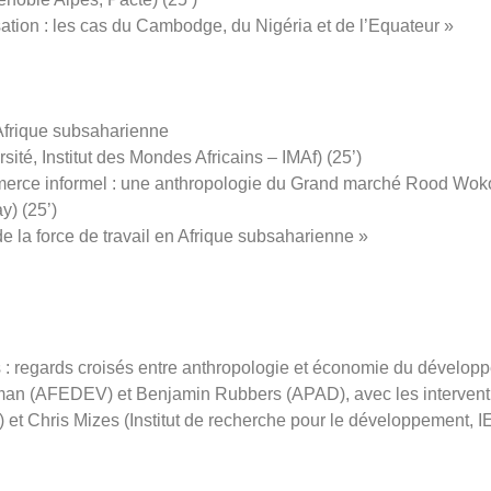
ation : les cas du Cambodge, du Nigéria et de l’Equateur »
Afrique subsaharienne
ité, Institut des Mondes Africains – IMAf) (25’)
mmerce informel : une anthropologie du Grand marché Rood W
y) (25’)
e la force de travail en Afrique subsaharienne »
s : regards croisés entre anthropologie et économie du dévelop
dman (AFEDEV) et Benjamin Rubbers (APAD), avec les intervent
) et Chris Mizes (Institut de recherche pour le développement