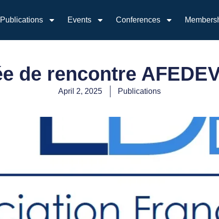
Publications
Events
Conferences
Members
ée de rencontre AFEDE
April 2, 2025
Publications